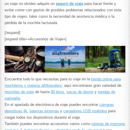
un viaje no olvides adquirir un
seguro de viaje
para hacer frente y
evitar correr con gastos de posibles problemas relacionados con este
tipo de viajes, tales como la necesidad de asistencia médica o la
pérdida de la mochila facturada.
[/expand]
[expand title=»Accesorios de Viaje»]
Encuentra todo lo que necesitas para tu viaje en la
tienda online para
mochileros y viajeros all4travelers
, aquí encontraras gran variedad de
mochilas de viaje
de hasta
80 litros
,
sacos de dormir
y
tiendas de
campaña
.
En el apartado de electrónica de viaje puedes encontrar
cámaras
deportivas 4k
,
baterías externas
y
cargadores USB multiples
para
cargar todos tus dispositivos durante el viaje.
También puedes encontrar accesorios varios como
tarjetas de memoria