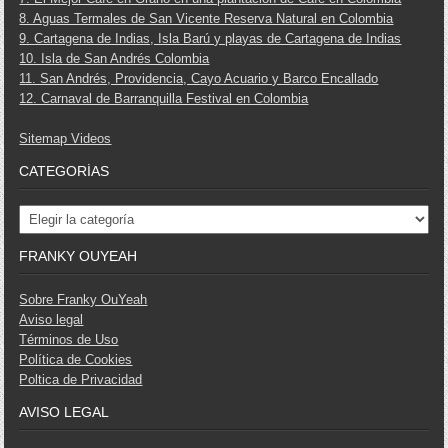
8. Aguas Termales de San Vicente Reserva Natural en Colombia
9. Cartagena de Indias, Isla Barú y playas de Cartagena de Indias
10. Isla de San Andrés Colombia
11. San Andrés, Providencia, Cayo Acuario y Barco Encallado
12. Carnaval de Barranquilla Festival en Colombia
Sitemap Videos
CATEGORÍAS
Categorías
FRANKY OUYEAH
Sobre Franky OuYeah
Aviso legal
Términos de Uso
Política de Cookies
Poltica de Privacidad
AVISO LEGAL