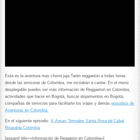
Esta es la aventura mas chorra jaja Tanto reggaeton a todas horas
desde las emisoras de Colombia, me incitaban a cantar. En el menú
desplegable puedes ver más información de Reggaeton en Colombia,
actividades que hacer en Bogotá, buscar alojamientos en Bogotá,
compañias de servicios para facilitarte los viajes y demás
episodios de
Aventuras en Colombia.
En el siguiente episodio:
4. Aguas Termales Santa Rosa de Cabal
Risaralda Colombia
[expand title=»Información de Regaeton en Colombia»]