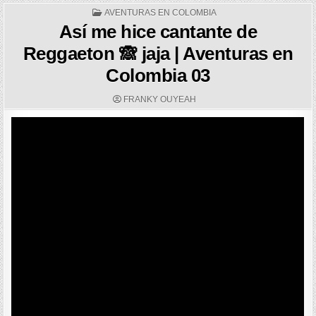
POSTED
AVENTURAS EN COLOMBIA
IN
Así me hice cantante de
Reggaeton 🙈 jaja | Aventuras en
Colombia 03
AUTHOR:
FRANKY OUYEAH