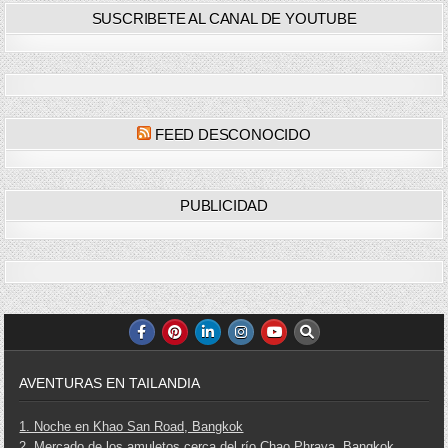
SUSCRIBETE AL CANAL DE YOUTUBE
FEED DESCONOCIDO
PUBLICIDAD
AVENTURAS EN TAILANDIA
1. Noche en Khao San Road, Bangkok
2. Mercado de los amuletos cerca del río Chao Phraya, Bangkok