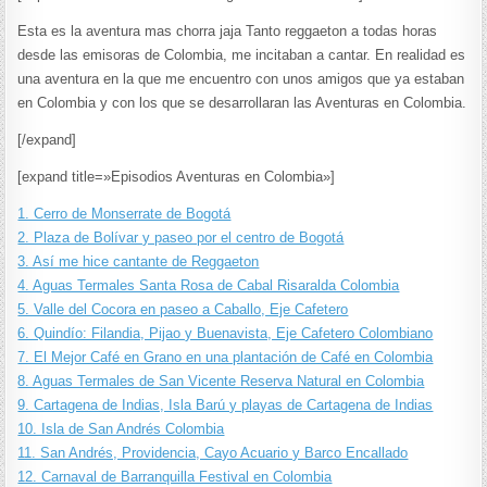
Esta es la aventura mas chorra jaja Tanto reggaeton a todas horas
desde las emisoras de Colombia, me incitaban a cantar. En realidad es
una aventura en la que me encuentro con unos amigos que ya estaban
en Colombia y con los que se desarrollaran las Aventuras en Colombia.
[/expand]
[expand title=»Episodios Aventuras en Colombia»]
1. Cerro de Monserrate de Bogotá
2. Plaza de Bolívar y paseo por el centro de Bogotá
3. Así me hice cantante de Reggaeton
4. Aguas Termales Santa Rosa de Cabal Risaralda Colombia
5. Valle del Cocora en paseo a Caballo, Eje Cafetero
6. Quindío: Filandia, Pijao y Buenavista, Eje Cafetero Colombiano
7. El Mejor Café en Grano en una plantación de Café en Colombia
8. Aguas Termales de San Vicente Reserva Natural en Colombia
9. Cartagena de Indias, Isla Barú y playas de Cartagena de Indias
10. Isla de San Andrés Colombia
11. San Andrés, Providencia, Cayo Acuario y Barco Encallado
12. Carnaval de Barranquilla Festival en Colombia