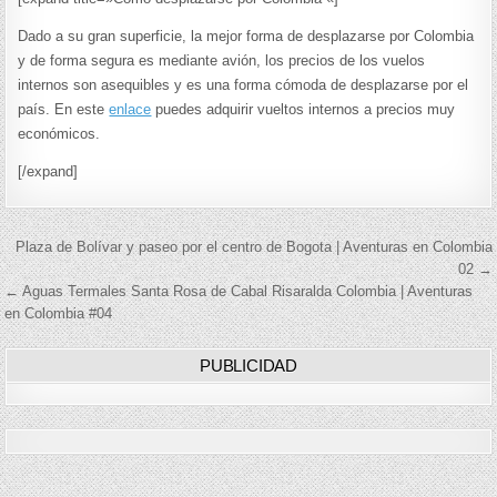
Dado a su gran superficie, la mejor forma de desplazarse por Colombia
y de forma segura es mediante avión, los precios de los vuelos
internos son asequibles y es una forma cómoda de desplazarse por el
país. En este
enlace
puedes adquirir vueltos internos a precios muy
económicos.
[/expand]
Navegación
Plaza de Bolívar y paseo por el centro de Bogota | Aventuras en Colombia
02 →
de
← Aguas Termales Santa Rosa de Cabal Risaralda Colombia | Aventuras
en Colombia #04
entradas
PUBLICIDAD