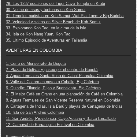
29. Los 1237 escalones del Tiger Cave Temple en Krabi
30. Noche de risas y tontunas en Koh Samui
31. Templos budistas en Koh Samui, Wat Plai Laem y Big Buddha
32. Velocidad y saltos en Silver Beach de Koh Samui
33. Explorando Koh Tao, en la cima de la isla
34. Isla de Koh Nang Yuan, Koh Tao
35. Último Episodio de Aventuras en Tailandia
AVENTURAS EN COLOMBIA
1. Cerro de Monserrate de Bogotá
2. Plaza de Bolívar y paseo por el centro de Bogotá
4. Aguas Termales Santa Rosa de Cabal Risaralda Colombia
5. Valle del Cocora en paseo a Caballo, Eje Cafetero
6. Quindío: Filandia, Pijao y Buenavista, Eje Cafetero
7. El Mejor Café en Grano en una plantación de Café en Colombia
8. Aguas Termales de San Vicente Reserva Natural en Colombia
9. Cartagena de Indias, Isla Barú y playas de Cartagena de Indias
10. Isla de San Andrés Colombia
11. San Andrés, Providencia, Cayo Acuario y Barco Encallado
12. Carnaval de Barranquilla Festival en Colombia
Sitemap Videos