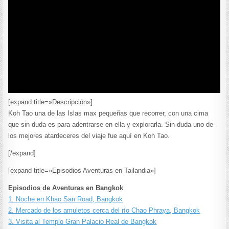
[expand title=»Descripción»]
Koh Tao una de las Islas max pequeñas que recorrer, con una cima
que sin duda es para adentrarse en ella y explorarla. Sin duda uno de
los mejores atardeceres del viaje fue aquí en Koh Tao.
[/expand]
[expand title=»Episodios Aventuras en Tailandia»]
Episodios de Aventuras en Bangkok
1. Noche en Khao San Road, Bangkok
2. Mercado de los amuletos cerca del río Chao Phraya, Bangkok
3. Visita al Templo Gran Palacio Real de Bangkok