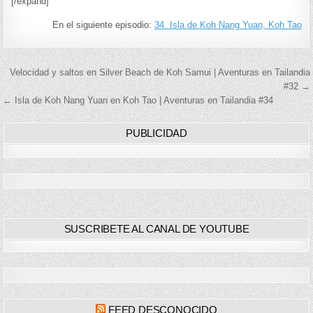
[/expand]
En el siguiente episodio:
34. Isla de Koh Nang Yuan, Koh Tao
Navegación
Velocidad y saltos en Silver Beach de Koh Samui | Aventuras en Tailandia
#32 →
de
← Isla de Koh Nang Yuan en Koh Tao | Aventuras en Tailandia #34
entradas
PUBLICIDAD
SUSCRIBETE AL CANAL DE YOUTUBE
FEED DESCONOCIDO