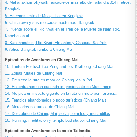
4. Mahanakhon Skywalk rascacielos mas alto de Tailandia 314 metros,
Bangkok
5. Entrenamiento de Muay Thai en Bangkok
6. Chinatown y sus mercados nocturnos, Bangkok
7. Puente sobre el Rio Kwai en el Tren de la Muerte de Nam Tok,
Kanchanaburi
8. Kanchanaburi, Río Kwai, Elefantes y Cascada Sal Yok
9. Adios Bangkok rumbo a Chiang Mai
Episodios de Aventuras en Chiang Mai
10. Lantern Festival Yee Peng and Loy Krathong, Chiang Mai
11. Zonas rurales de Chiang Mai
12. Empieza la ruta en moto de Chiang Mai a Pai
13. Encontramos una cascada impresionante en Mae Taeng
14. Me pica un insecto gigante en la ruta en moto por Tailandia
15. Templos abandonados o poco turísticos (Chiang Mai)
16. Mercados nocturnos de Chiang Mai
17. Descubriendo Chiang Mai, selva, templos y mercadillos
18. Running, meditación y templo budista por Chiang Mai
Episodios de Aventuras en Islas de Tailandia