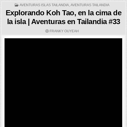
POSTED
AVENTURAS ISLAS TAILANDIA
,
AVENTURAS TAILANDIA
IN
Explorando Koh Tao, en la cima de
la isla | Aventuras en Tailandia #33
AUTHOR:
FRANKY OUYEAH