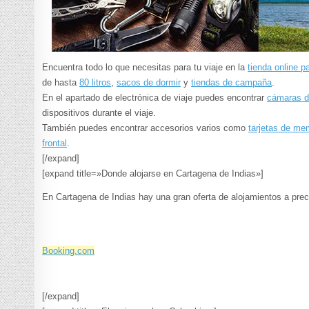
Encuentra todo lo que necesitas para tu viaje en la
tienda online p
de hasta
80 litros
,
sacos de dormir
y
tiendas de campaña
.
En el apartado de electrónica de viaje puedes encontrar
cámaras d
dispositivos durante el viaje.
También puedes encontrar accesorios varios como
tarjetas de me
frontal
.
[/expand]
[expand title=»Donde alojarse en Cartagena de Indias»]
En Cartagena de Indias hay una gran oferta de alojamientos a pr
Booking.com
[/expand]