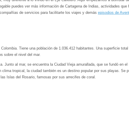
egable puedes ver más información de Cartagena de Indias, actividades que 
compañías de servicios para facilitarte los viajes y demás
episodios de Aven
n Colombia. Tiene una población de 1.036.412 habitantes. Una superficie total
s sobre el nivel del mar.
a. Junto al mar, se encuentra la Ciudad Vieja amurallada, que se fundó en el 
n clima tropical, la ciudad también es un destino popular por sus playas. Se p
las Islas del Rosario, famosas por sus arrecifes de coral.