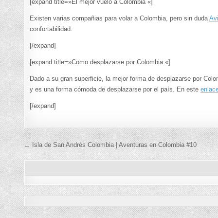
[expand title=»El mejor vuelo a Colombia «]
Existen varias compañias para volar a Colombia, pero sin duda
Av
confortabilidad.
[/expand]
[expand title=»Como desplazarse por Colombia «]
Dado a su gran superficie, la mejor forma de desplazarse por Colo
y es una forma cómoda de desplazarse por el país. En este
enlac
[/expand]
Navegación
← Isla de San Andrés Colombia | Aventuras en Colombia #10
de
entradas