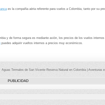
ianca
es la compañia aèria referente para vuelos a Colombia, tanto por su pre
mbia y de forma segura es mediante avión, los precios de los vuelos internos
e
puedes adquirir vueltos internos a precios muy económicos.
Aguas Termales de San Vicente Reserva Natural en Colombia | Aventuras 
PUBLICIDAD