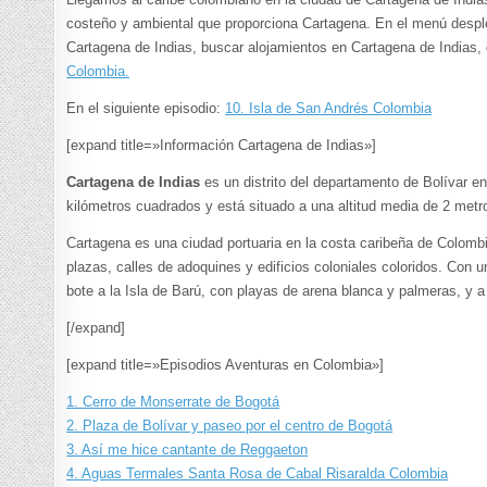
costeño y ambiental que proporciona Cartagena. En el menú despl
Cartagena de Indias, buscar alojamientos en Cartagena de Indias, 
Colombia.
En el siguiente episodio:
10. Isla de San Andrés Colombia
[expand title=»Información Cartagena de Indias»]
Cartagena de Indias
es un distrito del departamento de Bolívar e
kilómetros cuadrados y está situado a una altitud media de 2 metro
Cartagena es una ciudad portuaria en la costa caribeña de Colombi
plazas, calles de adoquines y edificios coloniales coloridos. Con u
bote a la Isla de Barú, con playas de arena blanca y palmeras, y a 
[/expand]
[expand title=»Episodios Aventuras en Colombia»]
1. Cerro de Monserrate de Bogotá
2. Plaza de Bolívar y paseo por el centro de Bogotá
3. Así me hice cantante de Reggaeton
4. Aguas Termales Santa Rosa de Cabal Risaralda Colombia