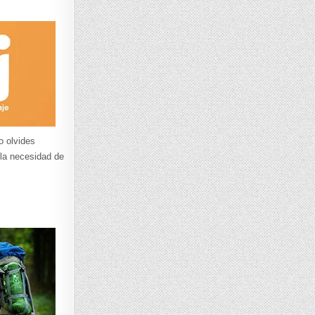
o olvides
 la necesidad de