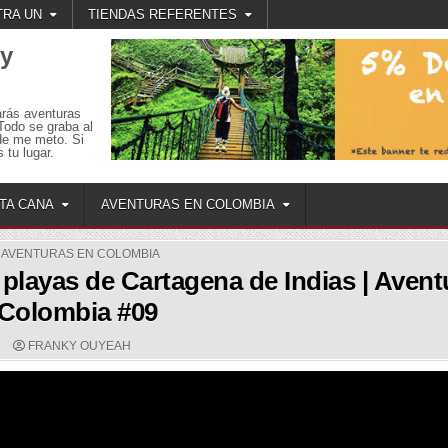
RA UN
TIENDAS REFERENTES
 y
arás aventuras
Todo se graba al
de me meto. Si
 tu lugar.
TA CANA
AVENTURAS EN COLOMBIA
POSTED
AVENTURAS EN COLOMBIA
IN
y playas de Cartagena de Indias | Avent
Colombia #09
AUTHOR:
FRANKY OUYEAH