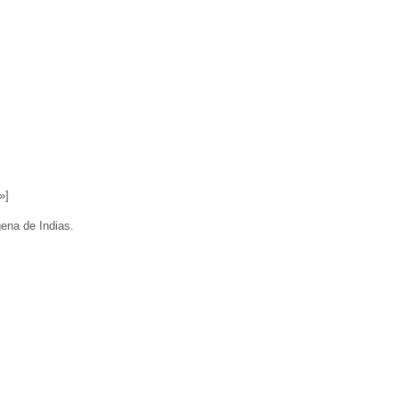
»]
ena de Indias.