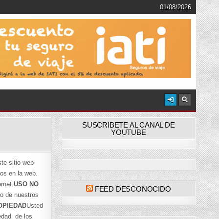
01/08/2026
SUSCRIBETE AL CANAL DE
YOUTUBE
te sitio web
dos en la web.
rnet.
USO NO
FEED DESCONOCIDO
no de nuestros
OPIEDAD
Usted
iedad de los