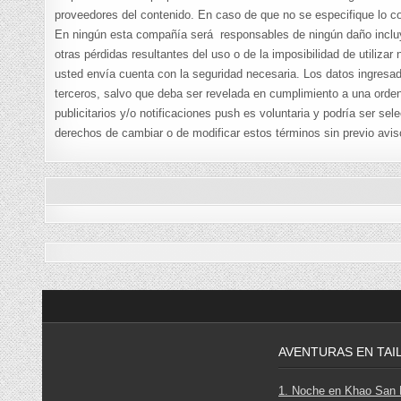
proveedores del contenido. En caso de que no se especifique lo con
En ningún esta compañía será responsables de ningún daño incluyen
otras pérdidas resultantes del uso o de la imposibilidad de utilizar
usted envía cuenta con la seguridad necesaria. Los datos ingresad
terceros, salvo que deba ser revelada en cumplimiento a una orden 
publicitarios y/o notificaciones push es voluntaria y podría ser 
derechos de cambiar o de modificar estos términos sin previo avis
AVENTURAS EN TAI
1. Noche en Khao San