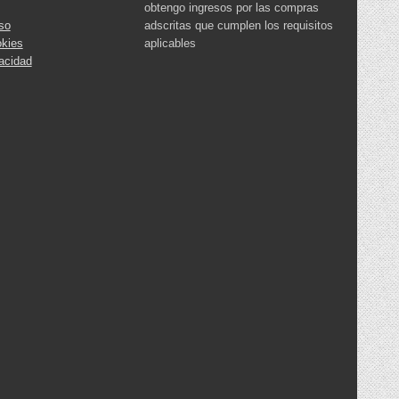
obtengo ingresos por las compras
so
adscritas que cumplen los requisitos
okies
aplicables
vacidad