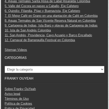
4. Aguas Termales Santa Rosa de Cabal Risaralda Colombia
5. Valle del Cocora en paseo a Caballo, Eje Cafetero
6. Quindío: Filandia, Pijao y Buenavista, Eje Cafetero
7. El Mejor Café en Grano en una plantación de Café en Colombia
8. Aguas Termales de San Vicente Reserva Natural en Colombia
9. Cartagena de Indias, Isla Barú y playas de Cartagena de Indias
10. Isla de San Andrés Colombia
11. San Andrés, Providencia, Cayo Acuario y Barco Encallado
12. Carnaval de Barranquilla Festival en Colombia
Sitemap Videos
CATEGORÍAS
Categorías
FRANKY OUYEAH
Sobre Franky OuYeah
Aviso legal
Términos de Uso
Política de Cookies
Poltica de Privacidad