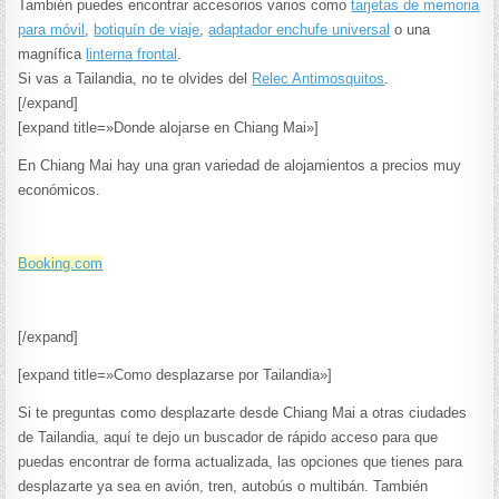
También puedes encontrar accesorios varios como
tarjetas de memoria
para móvil
,
botiquín de viaje
,
adaptador enchufe universal
o una
magnífica
linterna frontal
.
Si vas a Tailandia, no te olvides del
Relec Antimosquitos
.
[/expand]
[expand title=»Donde alojarse en Chiang Mai»]
En Chiang Mai hay una gran variedad de alojamientos a precios muy
económicos.
Booking.com
[/expand]
[expand title=»Como desplazarse por Tailandia»]
Si te preguntas como desplazarte desde Chiang Mai a otras ciudades
de Tailandia, aquí te dejo un buscador de rápido acceso para que
puedas encontrar de forma actualizada, las opciones que tienes para
desplazarte ya sea en avión, tren, autobús o multibán. También