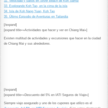
32. Velocidad y saltos en Silver Beach de Koh Samui
33. Explorando Koh Tao, en la cima de la isla
34. Isla de Koh Nang Yuan, Koh Tao
35. Último Episodio de Aventuras en Tailandia
[/expand]
[expand title=»Actividades que hacer y ver en Chiang Mai»]
Existen multitud de actividades y excursiones que hacer en la ciudad
de Chiang Mai y sus alrededores.
[/expand]
[expand title=»Descuento del 5% en IATI Seguros de Viaje»]
Siempre viajo asegurado y uno de los cupones que utilizo es el