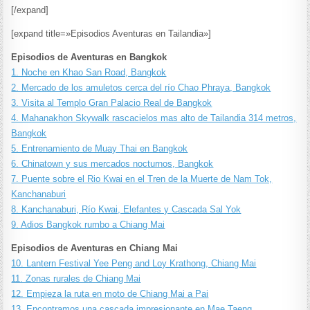
[/expand]
[expand title=»Episodios Aventuras en Tailandia»]
Episodios de Aventuras en Bangkok
1. Noche en Khao San Road, Bangkok
2. Mercado de los amuletos cerca del río Chao Phraya, Bangkok
3. Visita al Templo Gran Palacio Real de Bangkok
4. Mahanakhon Skywalk rascacielos mas alto de Tailandia 314 metros,
Bangkok
5. Entrenamiento de Muay Thai en Bangkok
6. Chinatown y sus mercados nocturnos, Bangkok
7. Puente sobre el Rio Kwai en el Tren de la Muerte de Nam Tok,
Kanchanaburi
8. Kanchanaburi, Río Kwai, Elefantes y Cascada Sal Yok
9. Adios Bangkok rumbo a Chiang Mai
Episodios de Aventuras en Chiang Mai
10. Lantern Festival Yee Peng and Loy Krathong, Chiang Mai
11. Zonas rurales de Chiang Mai
12. Empieza la ruta en moto de Chiang Mai a Pai
13. Encontramos una cascada impresionante en Mae Taeng