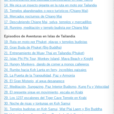
14. Me pica un insecto gigante en la ruta en moto por Tailandia
15. Templos abandonados o poco turísticos (Chiang Mai)
16. Mercados nocturnos de Chiang Mai
17. Descubriendo Chiang Mai, selva, templos y mercadillos
18. Running, meditación y templo budista por Chiang Mai
Episodios de Aventuras en Islas de Tailandia
19. Ruta en moto por Phuket, playas y templos budistas
20. Gran Buda de Phuket (Big Buddha)
21. Entrenamiento de Muay Thai en Tailandia (Phuket)
22. Islas Phi Phi Tour, Monkey Island, Maya Beach y Knight
23. Hungry Monkeys, dando de comer a monos callejeros
24. Rumbo hacia Koh Lanta en ferry, increíbles paisajes
25. La Puerta de la Tranquilidad, Paz y Armonía
26. El Gran Misterio, el agua desaparece
27. Meditación, Sungazing, Paz Interior Budismo, Kung Fu y Velocidad
28. El presente sigue en movimiento, escala en Krabi
29. Los 1237 escalones del Tiger Cave Temple en Krabi
30. Noche de risas y tontunas en Koh Samui
31. Templos budistas en Koh Samui, Wat Plai Laem y Big Buddha