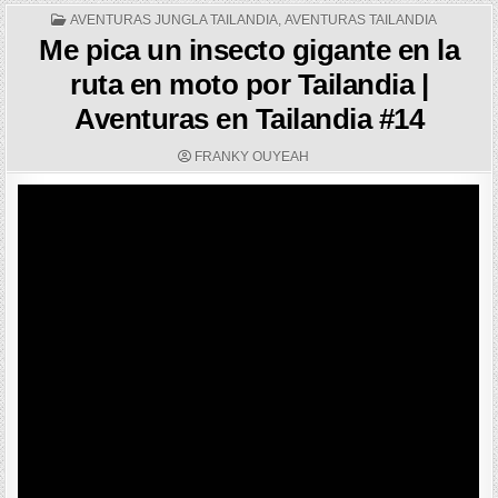
POSTED
AVENTURAS JUNGLA TAILANDIA
,
AVENTURAS TAILANDIA
IN
Me pica un insecto gigante en la
ruta en moto por Tailandia |
Aventuras en Tailandia #14
AUTHOR:
FRANKY OUYEAH