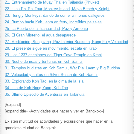
21. Entrenamiento de Muay Thai en Tailandia (Phuket)
22. Islas Phi Phi Tour, Monkey Island, Maya Beach y Knight
23. Hungry Monkeys, dando de comer a monos callejeros
24. Rumbo hacia Koh Lanta en ferry, increíbles paisajes
25. La Puerta de la Tranquilidad, Paz y Armonía
26. El Gran Misterio, el agua desaparece
27. Meditación, Sungazing, Paz Interior Budismo, Kung Fu y Velocidad
28. El presente sigue en movimiento, escala en Krabi
29. Los 1237 escalones del Tiger Cave Temple en Krabi
30. Noche de risas y tontunas en Koh Samui
31. Templos budistas en Koh Samui, Wat Plai Laem y Big Buddha
32. Velocidad y saltos en Silver Beach de Koh Samui
33. Explorando Koh Tao, en la cima de la isla
34. Isla de Koh Nang Yuan, Koh Tao
35. Último Episodio de Aventuras en Tailandia
[/expand]
[expand title=»Actividades que hacer y ver en Bangkok»]
Existen multitud de actividades y excursiones que hacer en la
grandiosa ciudad de Bangkok.