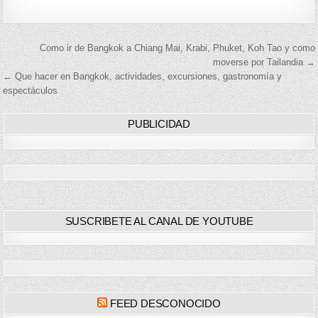
Navegación
Como ir de Bangkok a Chiang Mai, Krabi, Phuket, Koh Tao y como
moverse por Tailandia →
de
← Que hacer en Bangkok, actividades, excursiones, gastronomía y
espectáculos
entradas
PUBLICIDAD
SUSCRIBETE AL CANAL DE YOUTUBE
FEED DESCONOCIDO