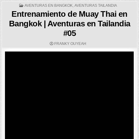
POSTED
AVENTURAS EN BANGKOK
,
AVENTURAS TAILANDIA
IN
Entrenamiento de Muay Thai en
Bangkok | Aventuras en Tailandia
#05
AUTHOR:
FRANKY OUYEAH