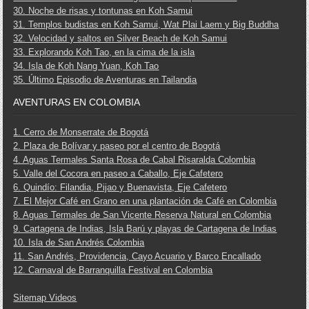
30. Noche de risas y tontunas en Koh Samui
31. Templos budistas en Koh Samui, Wat Plai Laem y Big Buddha
32. Velocidad y saltos en Silver Beach de Koh Samui
33. Explorando Koh Tao, en la cima de la isla
34. Isla de Koh Nang Yuan, Koh Tao
35. Último Episodio de Aventuras en Tailandia
AVENTURAS EN COLOMBIA
1. Cerro de Monserrate de Bogotá
2. Plaza de Bolívar y paseo por el centro de Bogotá
4. Aguas Termales Santa Rosa de Cabal Risaralda Colombia
5. Valle del Cocora en paseo a Caballo, Eje Cafetero
6. Quindío: Filandia, Pijao y Buenavista, Eje Cafetero
7. El Mejor Café en Grano en una plantación de Café en Colombia
8. Aguas Termales de San Vicente Reserva Natural en Colombia
9. Cartagena de Indias, Isla Barú y playas de Cartagena de Indias
10. Isla de San Andrés Colombia
11. San Andrés, Providencia, Cayo Acuario y Barco Encallado
12. Carnaval de Barranquilla Festival en Colombia
Sitemap Videos