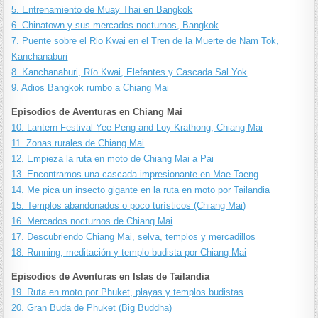
5. Entrenamiento de Muay Thai en Bangkok
6. Chinatown y sus mercados nocturnos, Bangkok
7. Puente sobre el Rio Kwai en el Tren de la Muerte de Nam Tok,
Kanchanaburi
8. Kanchanaburi, Río Kwai, Elefantes y Cascada Sal Yok
9. Adios Bangkok rumbo a Chiang Mai
Episodios de Aventuras en Chiang Mai
10. Lantern Festival Yee Peng and Loy Krathong, Chiang Mai
11. Zonas rurales de Chiang Mai
12. Empieza la ruta en moto de Chiang Mai a Pai
13. Encontramos una cascada impresionante en Mae Taeng
14. Me pica un insecto gigante en la ruta en moto por Tailandia
15. Templos abandonados o poco turísticos (Chiang Mai)
16. Mercados nocturnos de Chiang Mai
17. Descubriendo Chiang Mai, selva, templos y mercadillos
18. Running, meditación y templo budista por Chiang Mai
Episodios de Aventuras en Islas de Tailandia
19. Ruta en moto por Phuket, playas y templos budistas
20. Gran Buda de Phuket (Big Buddha)