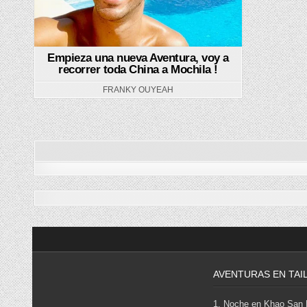
Empieza una nueva Aventura, voy a
recorrer toda China a Mochila !
FRANKY OUYEAH
AVENTURAS EN TAI
1. Noche en Khao San