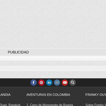
PUBLICIDAD
LANDIA
AVENTURAS EN COLOMBIA
FRANKY OU
 Road, Bangkok
1. Cerro de Monserrate de Bogotá
Sobre Franky