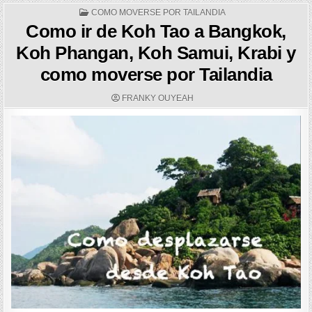
POSTED
COMO MOVERSE POR TAILANDIA
IN
Como ir de Koh Tao a Bangkok,
Koh Phangan, Koh Samui, Krabi y
como moverse por Tailandia
AUTHOR:
FRANKY OUYEAH