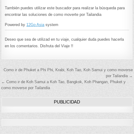
También puedes utilizar este buscador para realizar la búsqueda para
encontrar las soluciones de como moverte por Tailandia
Powered by
12Go Asia
system
Deseo que sea de utilizad en tu viaje, cualquier duda puedes hacerla
en los comentarios. Disfruta del Viaje !!
Navegación
Como ir de Phuket a Phi Phi, Krabi, Koh Tao, Koh Samui y como moverse
por Tailandia →
de
← Como ir de Koh Samui a Koh Tao, Bangkok, Koh Phangan, Phuket y
como moverse por Tailandia
entradas
PUBLICIDAD